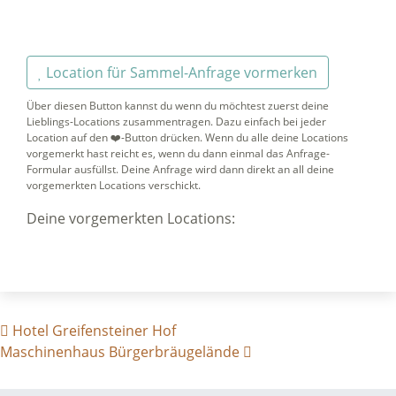
Location für Sammel-Anfrage vormerken
Über diesen Button kannst du wenn du möchtest zuerst deine
Lieblings-Locations zusammentragen. Dazu einfach bei jeder
Location auf den ❤️-Button drücken. Wenn du alle deine Locations
vorgemerkt hast reicht es, wenn du dann einmal das Anfrage-
Formular ausfüllst. Deine Anfrage wird dann direkt an all deine
vorgemerkten Locations verschickt.
Deine vorgemerkten Locations:
BEITRAGS- NAVIGATION
Hotel Greifensteiner Hof
Maschinenhaus Bürgerbräugelände