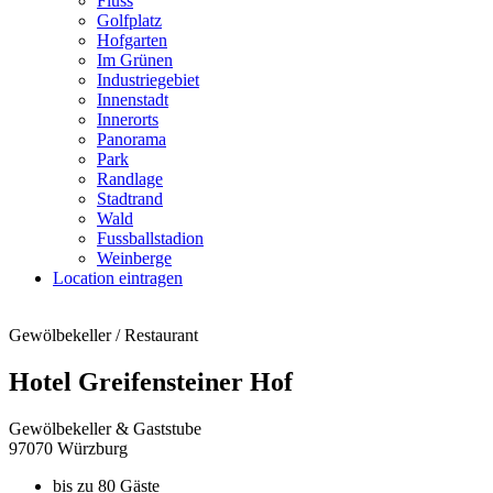
Fluss
Golfplatz
Hofgarten
Im Grünen
Industriegebiet
Innenstadt
Innerorts
Panorama
Park
Randlage
Stadtrand
Wald
Fussballstadion
Weinberge
Location eintragen
Gewölbekeller / Restaurant
Hotel Greifensteiner Hof
Gewölbekeller & Gaststube
97070 Würzburg
bis zu 80 Gäste