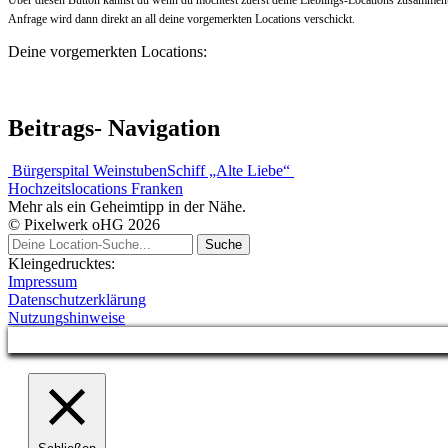
Anfrage wird dann direkt an all deine vorgemerkten Locations verschickt.
Deine vorgemerkten Locations:
Beitrags- Navigation
Bürgerspital Weinstuben
Schiff „Alte Liebe“
Hochzeitslocations Franken
Mehr als ein Geheimtipp in der Nähe.
© Pixelwerk oHG 2026
Kleingedrucktes:
Impressum
Datenschutzerklärung
Nutzungshinweise