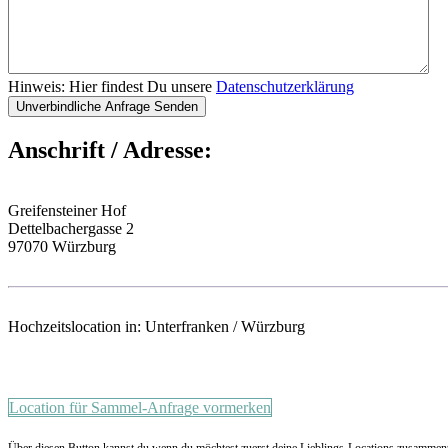
Hinweis: Hier findest Du unsere
Datenschutzerklärung
Anschrift / Adresse:
Greifensteiner Hof
Dettelbachergasse 2
97070 Würzburg
Hochzeitslocation in: Unterfranken / Würzburg
Location für Sammel-Anfrage vormerken
Über diesen Button kannst du wenn du möchtest zuerst deine Lieblings-Locations zusammentr