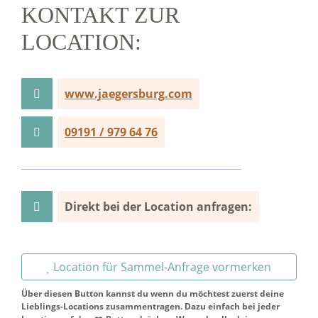
KONTAKT ZUR
LOCATION:
www.jaegersburg.com
09191 / 979 64 76
Direkt bei der Location anfragen:
Location für Sammel-Anfrage vormerken
Über diesen Button kannst du wenn du möchtest zuerst deine
Lieblings-Locations zusammentragen. Dazu einfach bei jeder