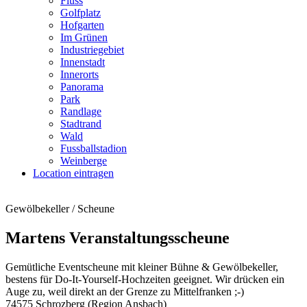
Fluss
Golfplatz
Hofgarten
Im Grünen
Industriegebiet
Innenstadt
Innerorts
Panorama
Park
Randlage
Stadtrand
Wald
Fussballstadion
Weinberge
Location eintragen
Gewölbekeller / Scheune
Martens Veranstaltungsscheune
Gemütliche Eventscheune mit kleiner Bühne & Gewölbekeller,
bestens für Do-It-Yourself-Hochzeiten geeignet. Wir drücken ein
Auge zu, weil direkt an der Grenze zu Mittelfranken ;-)
74575 Schrozberg (Region Ansbach)