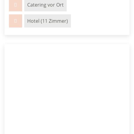
Catering vor Ort
Hotel (11 Zimmer)