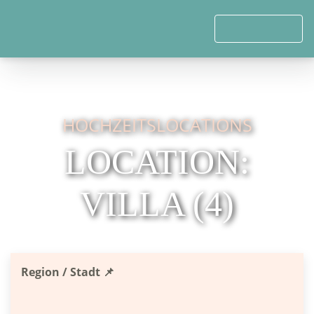
HOCHZEITSLOCATIONS
LOCATION:
VILLA
(4)
Region / Stadt 📌