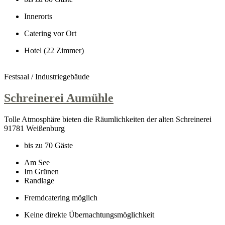
Innerorts
Catering vor Ort
Hotel (22 Zimmer)
Festsaal / Industriegebäude
Schreinerei Aumühle
Tolle Atmosphäre bieten die Räumlichkeiten der alten Schreinerei
91781 Weißenburg
bis zu 70 Gäste
Am See
Im Grünen
Randlage
Fremdcatering möglich
Keine direkte Übernachtungsmöglichkeit