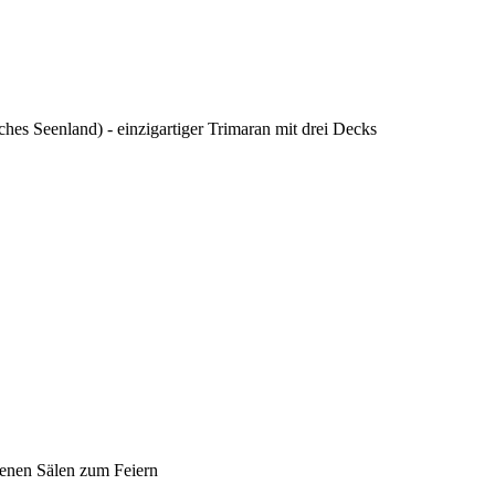
hes Seenland) - einzigartiger Trimaran mit drei Decks
edenen Sälen zum Feiern