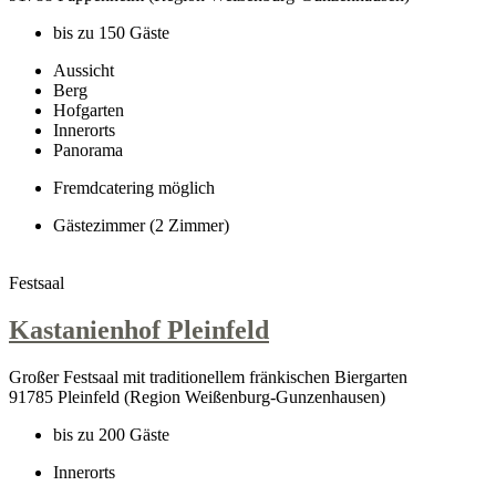
bis zu 150 Gäste
Aussicht
Berg
Hofgarten
Innerorts
Panorama
Fremdcatering möglich
Gästezimmer (2 Zimmer)
Festsaal
Kastanienhof Pleinfeld
Großer Festsaal mit traditionellem fränkischen Biergarten
91785 Pleinfeld (Region Weißenburg-Gunzenhausen)
bis zu 200 Gäste
Innerorts