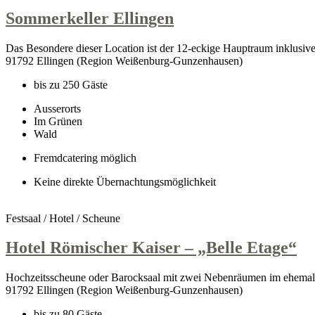
Sommerkeller Ellingen
Das Besondere dieser Location ist der 12-eckige Hauptraum inklusive
91792 Ellingen (Region Weißenburg-Gunzenhausen)
bis zu 250 Gäste
Ausserorts
Im Grünen
Wald
Fremdcatering möglich
Keine direkte Übernachtungsmöglichkeit
Festsaal / Hotel / Scheune
Hotel Römischer Kaiser – „Belle Etage“
Hochzeitsscheune oder Barocksaal mit zwei Nebenräumen im ehemali
91792 Ellingen (Region Weißenburg-Gunzenhausen)
bis zu 80 Gäste