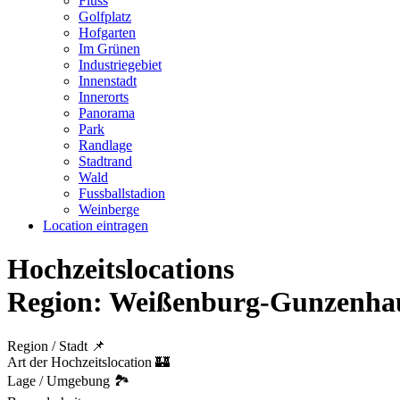
Fluss
Golfplatz
Hofgarten
Im Grünen
Industriegebiet
Innenstadt
Innerorts
Panorama
Park
Randlage
Stadtrand
Wald
Fussballstadion
Weinberge
Location eintragen
Hochzeitslocations
Region:
Weißenburg-Gunzenha
Region / Stadt 📌
Art der Hochzeitslocation 🏰
Lage / Umgebung 🏞