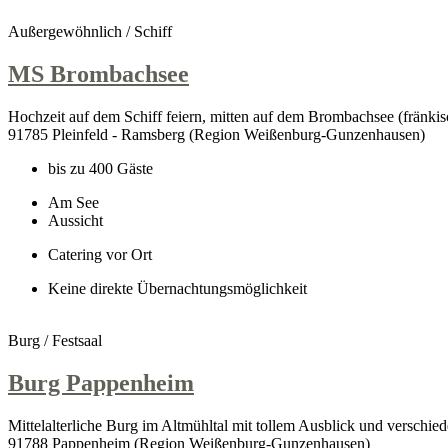
Außergewöhnlich / Schiff
MS Brombachsee
Hochzeit auf dem Schiff feiern, mitten auf dem Brombachsee (fränkisc
91785 Pleinfeld - Ramsberg (Region Weißenburg-Gunzenhausen)
bis zu 400 Gäste
Am See
Aussicht
Catering vor Ort
Keine direkte Übernachtungsmöglichkeit
Burg / Festsaal
Burg Pappenheim
Mittelalterliche Burg im Altmühltal mit tollem Ausblick und verschi
91788 Pappenheim (Region Weißenburg-Gunzenhausen)