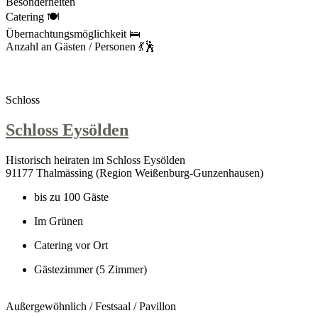
Besonderheiten
Catering 🍽
Übernachtungsmöglichkeit 🛌
Anzahl an Gästen / Personen 💃🕺
Schloss
Schloss Eysölden
Historisch heiraten im Schloss Eysölden
91177 Thalmässing (Region Weißenburg-Gunzenhausen)
bis zu 100 Gäste
Im Grünen
Catering vor Ort
Gästezimmer (5 Zimmer)
Außergewöhnlich / Festsaal / Pavillon