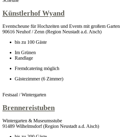
Scheune
Künstlerhof Wyand
Eventscheune für Hochzeiten und Events mit großem Garten
90616 Neuhof / Zenn (Region Neustadt a.d. Aisch)
bis zu 100 Gäste
Im Grünen
Randlage
Fremdcatering möglich
Gästezimmer (6 Zimmer)
Festsaal / Wintergarten
Brennereistuben
Wintergarten & Museumsstube
91489 Wilhelmsdorf (Region Neustadt a.d. Aisch)
bis zu 200 Gäste