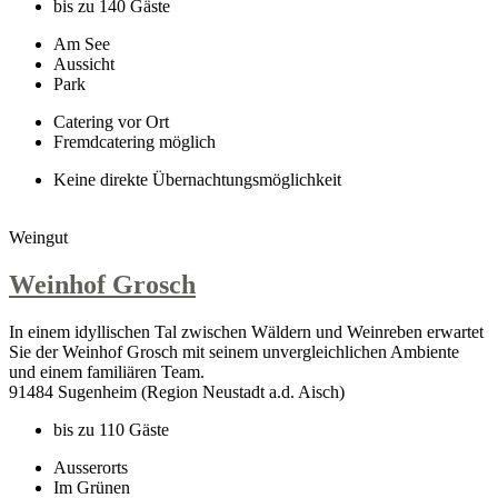
bis zu 140 Gäste
Am See
Aussicht
Park
Catering vor Ort
Fremdcatering möglich
Keine direkte Übernachtungsmöglichkeit
Weingut
Weinhof Grosch
In einem idyllischen Tal zwischen Wäldern und Weinreben erwartet
Sie der Weinhof Grosch mit seinem unvergleichlichen Ambiente
und einem familiären Team.
91484 Sugenheim (Region Neustadt a.d. Aisch)
bis zu 110 Gäste
Ausserorts
Im Grünen