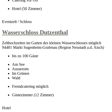
Catering vor Ort
Hotel (50 Zimmer)
Eventzelt / Schloss
Wasserschloss Dutzenthal
Zelthochzeiten im Garten des kleinen Wasserschlosses möglich
94481 Markt Sugenheim-Grafenau (Region Neustadt a.d. Aisch)
bis zu 100 Gäste
Am See
Ausserorts
Im Grünen
Wald
Fremdcatering möglich
Gästezimmer (12 Zimmer)
Hotel