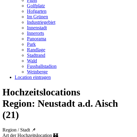
Fluss
Golfplatz
Hofgarten
Im Grünen
Industriegebiet
Innenstadt
Innerorts
Panorama
Park
Randlage
Stadtrand
Wald
Fussballstadion
Weinberge
Location eintragen
Hochzeitslocations
Region:
Neustadt a.d. Aisch
(21)
Region / Stadt 📌
Art der Hochzeitslocation 🏰