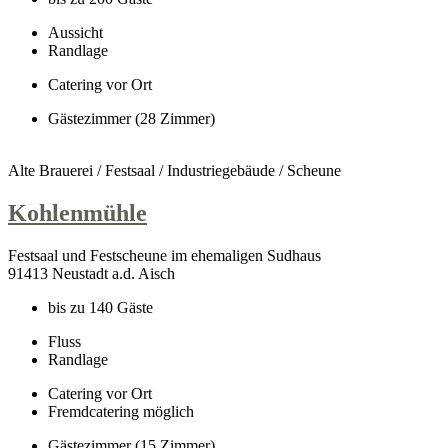
Aussicht
Randlage
Catering vor Ort
Gästezimmer (28 Zimmer)
Alte Brauerei / Festsaal / Industriegebäude / Scheune
Kohlenmühle
Festsaal und Festscheune im ehemaligen Sudhaus
91413 Neustadt a.d. Aisch
bis zu 140 Gäste
Fluss
Randlage
Catering vor Ort
Fremdcatering möglich
Gästezimmer (15 Zimmer)