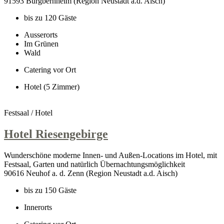
91593 Burgbernheim (Region Neustadt a.d. Aisch)
bis zu 120 Gäste
Ausserorts
Im Grünen
Wald
Catering vor Ort
Hotel (5 Zimmer)
Festsaal / Hotel
Hotel Riesengebirge
Wunderschöne moderne Innen- und Außen-Locations im Hotel, mit
Festsaal, Garten und natürlich Übernachtungsmöglichkeit
90616 Neuhof a. d. Zenn (Region Neustadt a.d. Aisch)
bis zu 150 Gäste
Innerorts