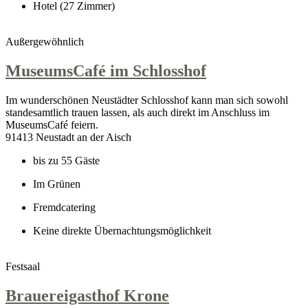
Hotel (27 Zimmer)
Außergewöhnlich
MuseumsCafé im Schlosshof
Im wunderschönen Neustädter Schlosshof kann man sich sowohl
standesamtlich trauen lassen, als auch direkt im Anschluss im
MuseumsCafé feiern.
91413 Neustadt an der Aisch
bis zu 55 Gäste
Im Grünen
Fremdcatering
Keine direkte Übernachtungsmöglichkeit
Festsaal
Brauereigasthof Krone