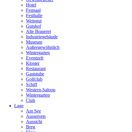
Hotel
Festsaal
Festhalle
Weingut
Gutshof
Alte Brauerei
Industriegebäude
Museum
Außergewöhnlich
Wintergarten
Eventzelt
Kloster
Restaurant
Gaststube
Golfclub
Schiff
Western-Saloon
Wintergarten
Club
Lage
Am See
Ausserorts
Aussicht
Berg