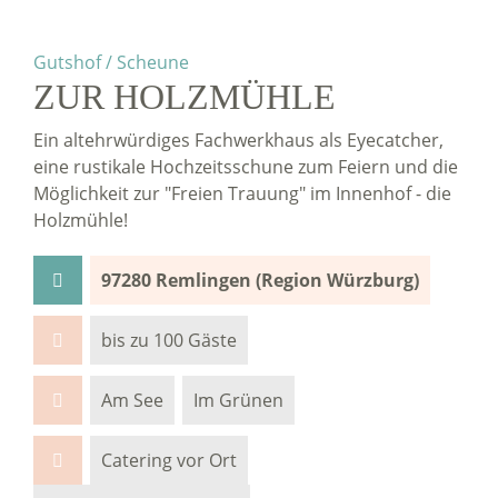
Gutshof / Scheune
ZUR HOLZMÜHLE
Ein altehrwürdiges Fachwerkhaus als Eyecatcher,
eine rustikale Hochzeitsschune zum Feiern und die
Möglichkeit zur "Freien Trauung" im Innenhof - die
Holzmühle!
97280 Remlingen (Region Würzburg)
bis zu 100 Gäste
Am See
Im Grünen
Catering vor Ort