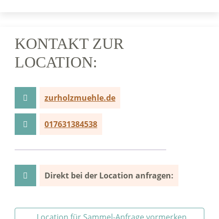
KONTAKT ZUR
LOCATION:
zurholzmuehle.de
017631384538
Direkt bei der Location anfragen:
Location für Sammel-Anfrage vormerken