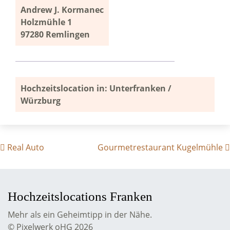
Andrew J. Kormanec
Holzmühle 1
97280 Remlingen
Hochzeitslocation in: Unterfranken /
Würzburg
BEITRAGS- NAVIGATION
Real Auto
Gourmetrestaurant Kugelmühle
Hochzeitslocations Franken
Mehr als ein Geheimtipp in der Nähe.
© Pixelwerk oHG 2026