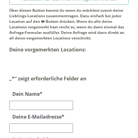
Über diesen Button kannst du wenn du möchtest zuerst deine
Lieblings-Locations zusammentragen. Dazu einfach bei jeder
Location auf den ❤️-Button drücken. Wenn du alle deine
Locations vorgemerkt hast reicht es, wenn du dann einmal das
Anfrage-Formular ausfüllst. Deine Anfrage wird dann direkt an
all deine vorgemerkten Locations verschickt.
Deine vorgemerkten Locations:
„
*
“ zeigt erforderliche Felder an
Dein Name
*
Deine E-Mailadresse
*