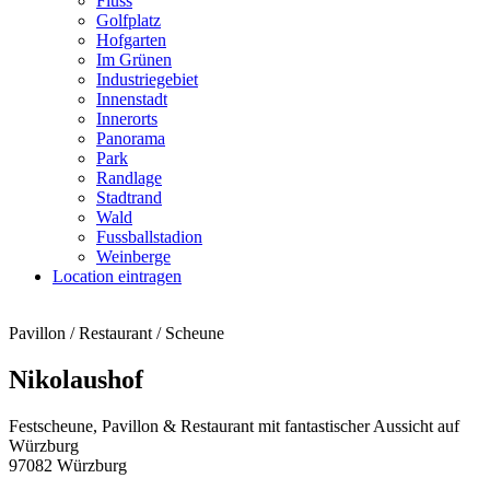
Fluss
Golfplatz
Hofgarten
Im Grünen
Industriegebiet
Innenstadt
Innerorts
Panorama
Park
Randlage
Stadtrand
Wald
Fussballstadion
Weinberge
Location eintragen
Pavillon / Restaurant / Scheune
Nikolaushof
Festscheune, Pavillon & Restaurant mit fantastischer Aussicht auf
Würzburg
97082 Würzburg