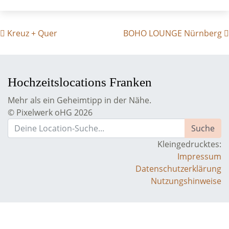
BEITRAGS- NAVIGATION
Kreuz + Quer
BOHO LOUNGE Nürnberg
Hochzeitslocations Franken
Mehr als ein Geheimtipp in der Nähe.
© Pixelwerk oHG 2026
Kleingedrucktes:
Impressum
Datenschutzerklärung
Nutzungshinweise