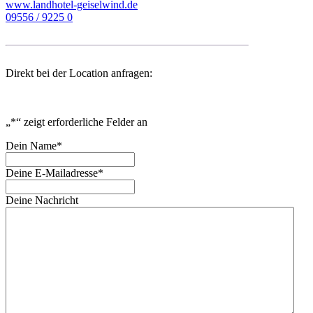
www.landhotel-geiselwind.de
09556 / 9225 0
Direkt bei der Location anfragen:
„
*
“ zeigt erforderliche Felder an
Dein Name
*
Deine E-Mailadresse
*
Deine Nachricht