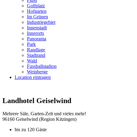
Fluss
Golfplatz
Hofgarten
Im Grünen
Industriegebiet
Innenstadt
Innerorts
Panorama
Park
Randlage
Stadtrand
Wald
Fussballstadion
Weinberge
Location eintragen
Landhotel Geiselwind
Mehrere Säle, Garten-Zelt und vieles mehr!
96160 Geiselwind (Region Kitzingen)
bis zu 120 Gäste