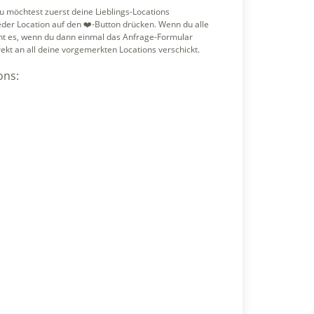
 möchtest zuerst deine Lieblings-Locations
der Location auf den ❤️-Button drücken. Wenn du alle
cht es, wenn du dann einmal das Anfrage-Formular
rekt an all deine vorgemerkten Locations verschickt.
ons: