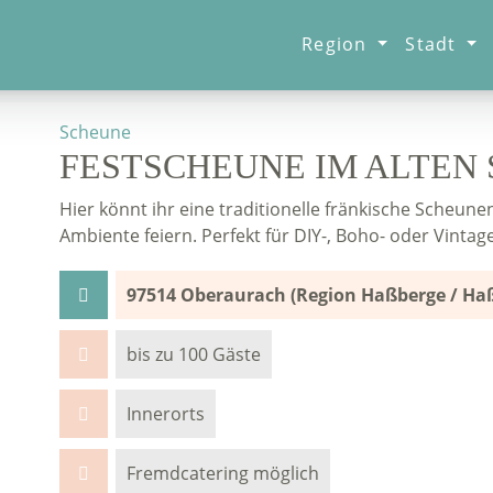
Region
Stadt
Scheune
FESTSCHEUNE IM ALTEN
Hier könnt ihr eine traditionelle fränkische Scheunen
Ambiente feiern. Perfekt für DIY-, Boho- oder Vinta
97514 Oberaurach (Region Haßberge / Haß
bis zu 100 Gäste
Innerorts
Fremdcatering möglich