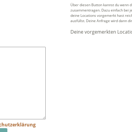
Über diesen Button kannst du wenn du
zusammentragen. Dazu einfach bei je
deine Locations vorgemerkt hast rei
ausfüllst. Deine Anfrage wird dann di
Deine vorgemerkten Locati
chutzerklärung