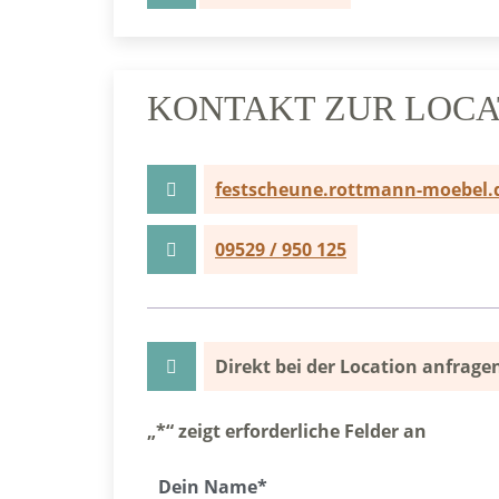
KONTAKT ZUR LOCA
festscheune.rottmann-moebel.
09529 / 950 125
Direkt bei der Location anfrage
„
*
“ zeigt erforderliche Felder an
Dein Name
*