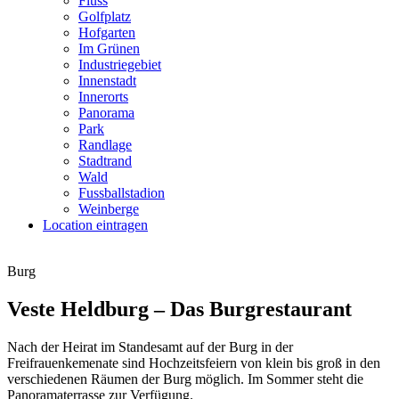
Fluss
Golfplatz
Hofgarten
Im Grünen
Industriegebiet
Innenstadt
Innerorts
Panorama
Park
Randlage
Stadtrand
Wald
Fussballstadion
Weinberge
Location eintragen
Burg
Veste Heldburg – Das Burgrestaurant
Nach der Heirat im Standesamt auf der Burg in der
Freifrauenkemenate sind Hochzeitsfeiern von klein bis groß in den
verschiedenen Räumen der Burg möglich. Im Sommer steht die
Panoramaterrasse zur Verfügung.