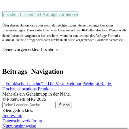
Location für Sammel-Anfrage vormerken
Über diesen Button kannst du wenn du möchtest zuerst deine Lieblings-Locations
zusammentragen. Dazu einfach bei jeder Location auf den ❤️-Button drücken. Wenn du alle
deine Locations vorgemerkt hast reicht es, wenn du dann einmal das Anfrage-Formular
ausfüllst. Deine Anfrage wird dann direkt an all deine vorgemerkten Locations verschickt.
Deine vorgemerkten Locations:
Beitrags- Navigation
„Fränkische Leuchte“ – Die Veste Heldburg
Weingut Regie
Hochzeitslocations Franken
Mehr als ein Geheimtipp in der Nähe.
© Pixelwerk oHG 2026
Kleingedrucktes:
Impressum
Datenschutzerklärung
Nutzungshinweise