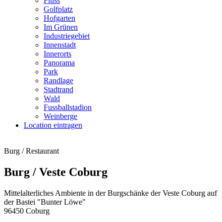
Fluss
Golfplatz
Hofgarten
Im Grünen
Industriegebiet
Innenstadt
Innerorts
Panorama
Park
Randlage
Stadtrand
Wald
Fussballstadion
Weinberge
Location eintragen
Burg / Restaurant
Burg / Veste Coburg
Mittelalterliches Ambiente in der Burgschänke der Veste Coburg auf
der Bastei "Bunter Löwe"
96450 Coburg