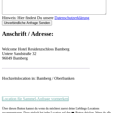
Hinweis: Hier findest Du unsere
Datenschutzerklärung
Anschrift / Adresse:
Welcome Hotel Residenzschloss Bamberg
Untere Sandstraße 32
96049 Bamberg
Hochzeitslocation in: Bamberg / Oberfranken
Location für Sammel-Anfrage vormerken
Über diesen Button kannst du wenn du möchtest zuerst deine Lieblings-Locations
zusammentragen. Dazu einfach bei jeder Location auf den ❤️-Button drücken. Wenn du alle