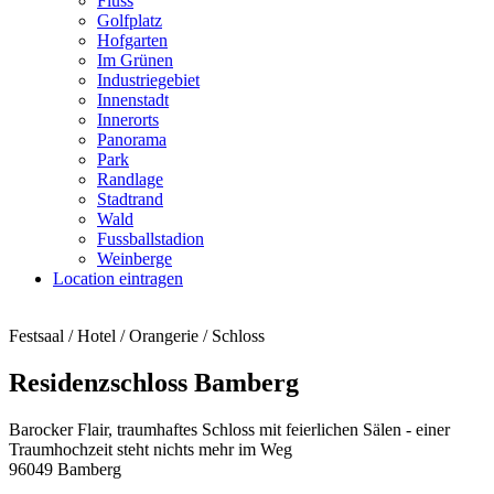
Fluss
Golfplatz
Hofgarten
Im Grünen
Industriegebiet
Innenstadt
Innerorts
Panorama
Park
Randlage
Stadtrand
Wald
Fussballstadion
Weinberge
Location eintragen
Festsaal / Hotel / Orangerie / Schloss
Residenzschloss Bamberg
Barocker Flair, traumhaftes Schloss mit feierlichen Sälen - einer
Traumhochzeit steht nichts mehr im Weg
96049 Bamberg