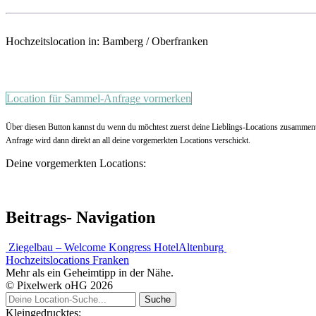
Hochzeitslocation in: Bamberg / Oberfranken
Location für Sammel-Anfrage vormerken
Über diesen Button kannst du wenn du möchtest zuerst deine Lieblings-Locations zusammentr
Anfrage wird dann direkt an all deine vorgemerkten Locations verschickt.
Deine vorgemerkten Locations:
Beitrags- Navigation
Ziegelbau – Welcome Kongress Hotel
Altenburg
Hochzeitslocations Franken
Mehr als ein Geheimtipp in der Nähe.
© Pixelwerk oHG 2026
Kleingedrucktes: