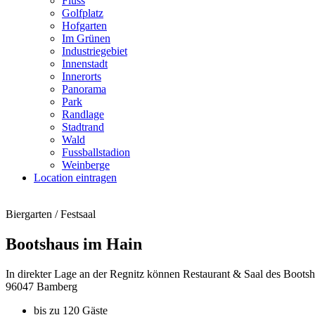
Fluss
Golfplatz
Hofgarten
Im Grünen
Industriegebiet
Innenstadt
Innerorts
Panorama
Park
Randlage
Stadtrand
Wald
Fussballstadion
Weinberge
Location eintragen
Biergarten / Festsaal
Bootshaus im Hain
In direkter Lage an der Regnitz können Restaurant & Saal des Bootsh
96047 Bamberg
bis zu 120 Gäste