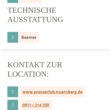
TECHNISCHE
AUSSTATTUNG
Beamer
KONTAKT ZUR
LOCATION:
www.presseclub-nuernberg.de
0911 / 214 550