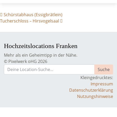
BEITRAGS- NAVIGATION
Schürstabhaus (Essigbrätlein)
Tucherschloss – Hirsvogelsaal
Hochzeitslocations Franken
Mehr als ein Geheimtipp in der Nähe.
© Pixelwerk oHG 2026
Kleingedrucktes:
Impressum
Datenschutzerklärung
Nutzungshinweise