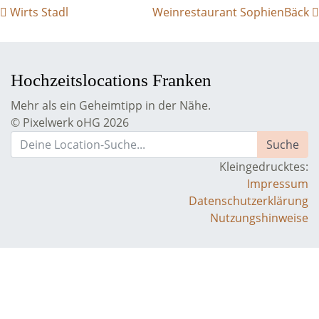
BEITRAGS- NAVIGATION
Wirts Stadl
Weinrestaurant SophienBäck
Hochzeitslocations Franken
Mehr als ein Geheimtipp in der Nähe.
© Pixelwerk oHG 2026
Kleingedrucktes:
Impressum
Datenschutzerklärung
Nutzungshinweise